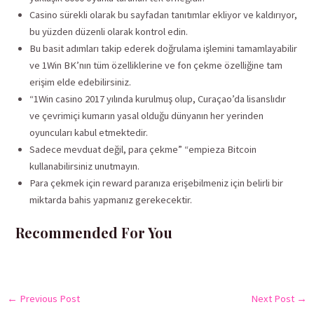
Casino sürekli olarak bu sayfadan tanıtımlar ekliyor ve kaldırıyor,
bu yüzden düzenli olarak kontrol edin.
Bu basit adımları takip ederek doğrulama işlemini tamamlayabilir
ve 1Win BK’nın tüm özelliklerine ve fon çekme özelliğine tam
erişim elde edebilirsiniz.
“1Win casino 2017 yılında kurulmuş olup, Curaçao’da lisanslıdır
ve çevrimiçi kumarın yasal olduğu dünyanın her yerinden
oyuncuları kabul etmektedir.
Sadece mevduat değil, para çekme” “empieza Bitcoin
kullanabilirsiniz unutmayın.
Para çekmek için reward paranıza erişebilmeniz için belirli bir
miktarda bahis yapmanız gerekecektir.
Recommended For You
←
Previous Post
Next Post
→