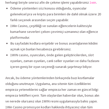
herhangi biriyle sınırsız afin de çekme işlemi yapabilirsiniz
1win
.
Ödeme yöntemleri söz konusu olduğunda, oyuncular
geleneksel pra ve kripto para birimleri de dahil olmak üzere 20
farklı seçenek arasından seçim yapabilir.
1Win Casino, çeşitliliği ve sunulan eğlencelerin kalitesiyle
kumarhane severleri çeken çevrimiçi uzmanınız olan eğlence
platformudur.
Bu sayfadaki kodlara erişebilir ve bonus avantajlarının kilidini
açmak için bunları hesabınıza girebilirsiniz.
1WIN casino, oyuncuları, önde gelen geliştiricilerden, slot
oyunları, zaman oyunları, canlı seller oyunları ve daha fazlasını
içeren geniş bir oyun seçeneği sunarak şaşırtmayı biliyor.
Ancak, bu ödeme yöntemlerinden birkaçında bazı kısıtlamalar
olduğunu unutmayın. Uygulama, ana sitenin tüm özelliklerini
empieza yeteneklerini sağlar empieza her zaman en güncel bilgi
empieza teklifleri içerir. Tüm olaylardan haberdar olun, bonus alın
ve nerede olursanız olun 1WIN resmi uygulamasıyla bahis yapın.
1Win Casino promosyon kodları hakkında ihtiyacınız olan tüm