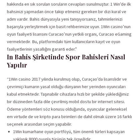
hakkında en sık sorulan soruların cevapları sunulmuştur. 1 Win’de ilk
bahsinizi yapmadan önce takip etmeniz gereken bir dizi kural ve
adım vardır. Bahis dünyasıyla yeni tanışıyorsanız, tahminlerinizi
başarıyla yerleştirmek için basit rehberimize uyun. 1Win casino’nun
oyun faaliyeti lisansını Curacao’nun yetkili organı, Curacao eGaming
vermektedir. Bu, platformdaki tüm kullanıcıların kayıt ve oyun
faaliyetlerinin yasallığını garanti eder.”
In Bahis Şirketinde Spor Bahisleri Nasıl
Yapılır
“1Win casino 2017 yılında kurulmuş olup, Curaçao’da lisanslıdır ve
çevrimiçi kumarın yasal olduğu dünyanın her yerinden oyuncuları
kabul etmektedir. Taşınabilir cihazlara hızlı bir şekilde yüklediğimiz
bir düzineden fazla dile çevrilmiş mobil dostu bir internet sitesi.
Ödeme yöntemleri söz konusu olduğunda, oyuncular geleneksel
em virtude de ve kripto para birimleri de dahil olmak üzere 16 farklı
seçenek arasından seçim yapabilir.
1Win kumarhane oyun portföyü, tüm önemli türleri kapsayan
yaklaşık 8000 oyunla türünün tek örneğidir.