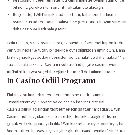
bilmeniz gereken tüm önemli noktaları ele alacağız.
Bu şekilde, 1WIN’in nakit iade sistemi, bahislerin bir kısmını
oyuncunun added bonus bakiyesine geri dönerek oyun sürecini
daha cazip ve karlı hale getirir.
1Win Casino, sadık oyunculara çok sayıda mükemmel kupon kodu
verir, bu nedenle tutarlı bir şekilde oynadığınızdan emin olun. Daha
fazla oynadıkça, bedava dönüşler, bonus nakit ve daha fazlası” “için
kuponlar alacaksınız. Sayfanın sol tarafında, gaté casino oyun
türünüzü kolayca seçebileceğiniz bir menü de bulunmaktadır.
In Casino Ödül Programı
Ekibimiz bu kumarhaneye derinlemesine daldı – kumar
uzmanlarımız oyun oynamak ve casino internet sitesini
kullanılabilirlik açısından test etmek için saatler harcadılar. 1 Win
Casino mobil uygulamasını test ettik, destek ekibiyle iletişime
geçtik ve birkaç para yatırdık. 1Win kumarhane oyun portföyü, tüm
önemli türleri kapsayan yaklaşık eight thousand oyunla türünün tek