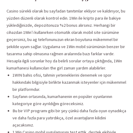
Casino sürekli olarak bu sayfadan tanıtımlar ekliyor ve kaldırıyor, bu
yüzden düzenli olarak kontrol edin. 1Win ile kripto para ile bakiye
yüklediğinizde, depozitonuza %2 bonus alırsınız. Herhangi bir
cihazdan 1Win’i kullanırken otomatik olarak mobil site sürümüne
geçersiniz, bu ag telefonunuzun ekran boyutuna mükemmel bir
şekilde uyum sağlar. Uygulama ve 1Win mobil sürümünün benzer bir
tasarıma sahip olmasına rağmen aralarında bazı farklar vardır.
Hesapla ilgili sorunlar hoy da belirli sorular ortaya çıktığında, 1Win
kumarhanesi kullanıcıları the girl zaman yardım alabilirler.
1WIN bahis ofisi, tahmin yeteneklerini denemek ve spor
hakkındaki bilgisiyle birlikte kazanmak isteyenler için mükemmel
bir platformdur.
Sayfanın ortasında, kumarhanenin en popüler oyunlarının
kategoriye göre ayrıldığını göreceksiniz.
Bu bir VIP programı gibi bir şey çünkü daha fazla oyun oynadıkça
ve daha fazla para yatırdıkça, özel avantajların kilidini
açacaksınız.
1 Win Casino mobil uygulamasını test ettik, destek ekibiyle