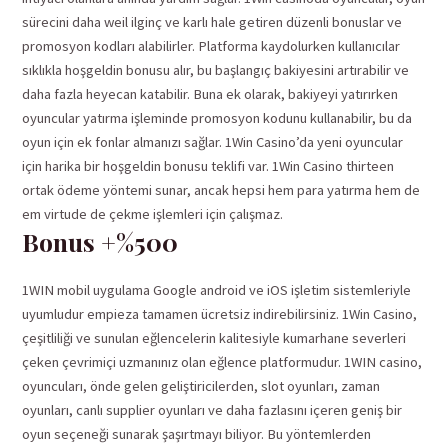
sürecini daha weil ilginç ve karlı hale getiren düzenli bonuslar ve
promosyon kodları alabilirler. Platforma kaydolurken kullanıcılar
sıklıkla hoşgeldin bonusu alır, bu başlangıç bakiyesini artırabilir ve
daha fazla heyecan katabilir. Buna ek olarak, bakiyeyi yatırırken
oyuncular yatırma işleminde promosyon kodunu kullanabilir, bu da
oyun için ek fonlar almanızı sağlar. 1Win Casino’da yeni oyuncular
için harika bir hoşgeldin bonusu teklifi var. 1Win Casino thirteen
ortak ödeme yöntemi sunar, ancak hepsi hem para yatırma hem de
em virtude de çekme işlemleri için çalışmaz.
Bonus +%500
1WIN mobil uygulama Google android ve iOS işletim sistemleriyle
uyumludur empieza tamamen ücretsiz indirebilirsiniz. 1Win Casino,
çeşitliliği ve sunulan eğlencelerin kalitesiyle kumarhane severleri
çeken çevrimiçi uzmanınız olan eğlence platformudur. 1WIN casino,
oyuncuları, önde gelen geliştiricilerden, slot oyunları, zaman
oyunları, canlı supplier oyunları ve daha fazlasını içeren geniş bir
oyun seçeneği sunarak şaşırtmayı biliyor. Bu yöntemlerden