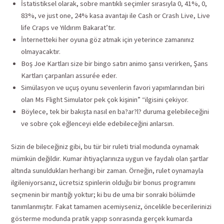
İstatistiksel olarak, sobre mantıklı seçimler sırasıyla 0, 41%, 0,
83%, ve just one, 24% kasa avantajı ile Cash or Crash Live, Live
life Craps ve Yıldırım Bakarat’tır.
İnternetteki her oyuna göz atmak için yeterince zamanınız
olmayacaktır.
Boş Joe Kartları size bir bingo satırı animo şansı verirken, Şans
Kartları çarpanları assurée eder.
Simülasyon ve uçuş oyunu sevenlerin favori yapımlarından biri
olan Ms Flight Simulator pek çok kişinin” “ilgisini çekiyor.
Böylece, tek bir bakışta nasıl en ba?ar?l? duruma gelebileceğini
ve sobre çok eğlenceyi elde edebileceğini anlarsın.
Sizin de bileceğiniz gibi, bu tür bir ruleti trial modunda oynamak
mümkün değildir. Kumar ihtiyaçlarınıza uygun ve faydalı olan şartlar
altında sunuldukları herhangi bir zaman. Örneğin, rulet oynamayla
ilgileniyorsanız, ücretsiz spinlerin olduğu bir bonus programını
seçmenin bir mantığı yoktur; ki bu de uma bir sonraki bölümde
tanımlanmıştır. Fakat tamamen acemiyseniz, öncelikle becerilerinizi
gösterme modunda pratik yapıp sonrasında gerçek kumarda