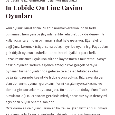
parçaları ile ilgilenmekten hoşlanıyor musunuz?
In Lobide On Line Casino
Oyunları
Yeni oyunun kurallarının Rulet’in normal versiyonundan farklı
olmaması, hem yeni başlayanlar ankle rehab ebook de deneyimli
kullanıcılar tarafından oynamayı rahat hale getiriyor. Eğer akıl ruh
sağlığınızı korumak istiyorsanız bulaşmayın bu oyuna hiç. Payout ları
çok düşük oyunun hasbelkader bir kere büyük bir para belki
kazanırsınız ancak çok kısa sürede kaybetmeniz muhtemel. Sosyal
casino oyunları sadece eğlence amaçlıdır ve gerçek parayla
oynanan kumar oyunlarında gelecekte elde edilebilecek olası
başarılar üzerinde kesinlikle hiçbir etkisi yoktur. Bilgisayarda yer
alan donanım, oyunun gereksinimlerini karşılamıyorsa kasma ve
donma gibi sorunlar meydana gelir. Bu nedenden dolayı Euro Truck
Simulator 2 (ETS 2) sistem gereksinimleri, sorunsuz oyun deneyimi
açısından büyük öneme sahiptir.
Ortaklarımıza ve oyuncularına en kaliteli müşteri hizmetini sunmaya
kendimizi adadık ve bu nedenle çalışanlarımızın performansını