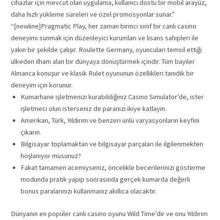
cihazlar için mevcut olan uygulama, kullanıcı dostu bir mobil arayüz,
daha hızlı yükleme süreleri ve özel promosyonlar sunar.”
“[newline]Pragmatic Play, her zaman birinci sınıf bir canlı casino
deneyimi sunmak için düzenleyici kurumları ve lisans sahipleri ile
yakın bir şekilde çalışır. Roulette Germany, oyuncuları temsil ettiği
ülkeden ilham alan bir dünyaya dönüştürmek içindir. Tüm bayiler
Almanca konuşur ve klasik Rulet oyununun özellikleri tanıdık bir
deneyim için korunur.
Kumarhane işletmenizi kurabildiğiniz Casino Simulator’de, ister
işletmeci olun isterseniz de paranızı ikiye katlayın.
Amerikan, Türk, Yıldırım ve benzeri ünlü varyasyonların keyfini
çıkarın.
Bilgisayar toplamaktan ve bilgisayar parçaları ile ilgilenmekten
hoşlanıyor musunuz?
Fakat tamamen acemiyseniz, öncelikle becerilerinizi gösterme
modunda pratik yapıp sonrasında gerçek kumarda değerli
bonus paralarınızı kullanmanız akıllıca olacaktır.
Dünyanın en popüler canlı casino oyunu Wild Time’dır ve onu Yıldırım