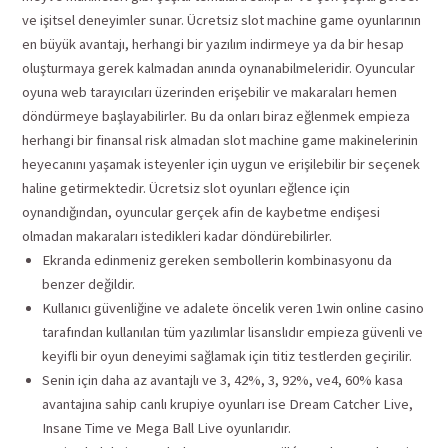
ve işitsel deneyimler sunar. Ücretsiz slot machine game oyunlarının
en büyük avantajı, herhangi bir yazılım indirmeye ya da bir hesap
oluşturmaya gerek kalmadan anında oynanabilmeleridir. Oyuncular
oyuna web tarayıcıları üzerinden erişebilir ve makaraları hemen
döndürmeye başlayabilirler. Bu da onları biraz eğlenmek empieza
herhangi bir finansal risk almadan slot machine game makinelerinin
heyecanını yaşamak isteyenler için uygun ve erişilebilir bir seçenek
haline getirmektedir. Ücretsiz slot oyunları eğlence için
oynandığından, oyuncular gerçek afin de kaybetme endişesi
olmadan makaraları istedikleri kadar döndürebilirler.
Ekranda edinmeniz gereken sembollerin kombinasyonu da
benzer değildir.
Kullanıcı güvenliğine ve adalete öncelik veren 1win online casino
tarafından kullanılan tüm yazılımlar lisanslıdır empieza güvenli ve
keyifli bir oyun deneyimi sağlamak için titiz testlerden geçirilir.
Senin için daha az avantajlı ve 3, 42%, 3, 92%, ve4, 60% kasa
avantajına sahip canlı krupiye oyunları ise Dream Catcher Live,
Insane Time ve Mega Ball Live oyunlarıdır.