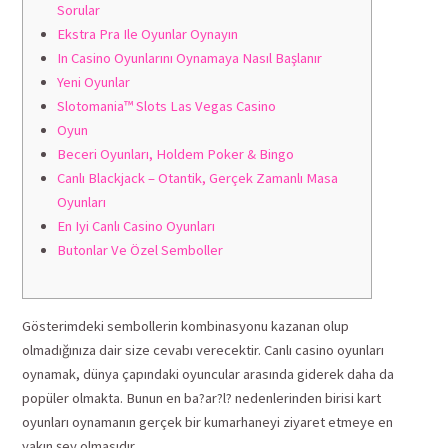
Sorular
Ekstra Pra Ile Oyunlar Oynayın
In Casino Oyunlarını Oynamaya Nasıl Başlanır
Yeni Oyunlar
Slotomania™ Slots Las Vegas Casino
Oyun
Beceri Oyunları, Holdem Poker & Bingo
Canlı Blackjack – Otantik, Gerçek Zamanlı Masa
Oyunları
En Iyi Canlı Casino Oyunları
Butonlar Ve Özel Semboller
Gösterimdeki sembollerin kombinasyonu kazanan olup
olmadığınıza dair size cevabı verecektir. Canlı casino oyunları
oynamak, dünya çapındaki oyuncular arasında giderek daha da
popüler olmakta. Bunun en ba?ar?l? nedenlerinden birisi kart
oyunları oynamanın gerçek bir kumarhaneyi ziyaret etmeye en
yakın şey olmasıdır.