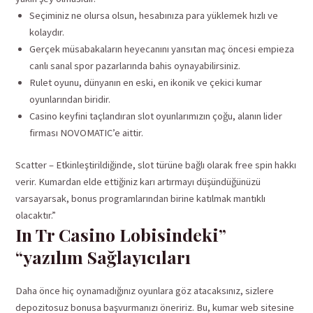
Seçiminiz ne olursa olsun, hesabınıza para yüklemek hızlı ve
kolaydır.
Gerçek müsabakaların heyecanını yansıtan maç öncesi empieza
canlı sanal spor pazarlarında bahis oynayabilirsiniz.
Rulet oyunu, dünyanın en eski, en ikonik ve çekici kumar
oyunlarından biridir.
Casino keyfini taçlandıran slot oyunlarımızın çoğu, alanın lider
firması NOVOMATIC’e aittir.
Scatter – Etkinleştirildiğinde, slot türüne bağlı olarak free spin hakkı
verir. Kumardan elde ettiğiniz karı artırmayı düşündüğünüzü
varsayarsak, bonus programlarından birine katılmak mantıklı
olacaktır.”
In Tr Casino Lobisindeki”
“yazılım Sağlayıcıları
Daha önce hiç oynamadığınız oyunlara göz atacaksınız, sizlere
depozitosuz bonusa başvurmanızı öneririz. Bu, kumar web sitesine