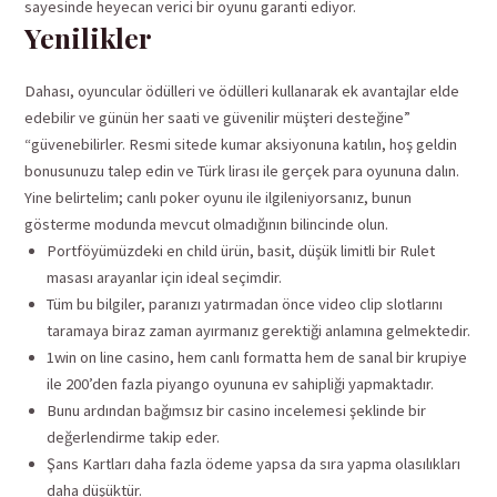
sayesinde heyecan verici bir oyunu garanti ediyor.
Yenilikler
Dahası, oyuncular ödülleri ve ödülleri kullanarak ek avantajlar elde
edebilir ve günün her saati ve güvenilir müşteri desteğine”
“güvenebilirler. Resmi sitede kumar aksiyonuna katılın, hoş geldin
bonusunuzu talep edin ve Türk lirası ile gerçek para oyununa dalın.
Yine belirtelim; canlı poker oyunu ile ilgileniyorsanız, bunun
gösterme modunda mevcut olmadığının bilincinde olun.
Portföyümüzdeki en child ürün, basit, düşük limitli bir Rulet
masası arayanlar için ideal seçimdir.
Tüm bu bilgiler, paranızı yatırmadan önce video clip slotlarını
taramaya biraz zaman ayırmanız gerektiği anlamına gelmektedir.
1win on line casino, hem canlı formatta hem de sanal bir krupiye
ile 200’den fazla piyango oyununa ev sahipliği yapmaktadır.
Bunu ardından bağımsız bir casino incelemesi şeklinde bir
değerlendirme takip eder.
Şans Kartları daha fazla ödeme yapsa da sıra yapma olasılıkları
daha düşüktür.