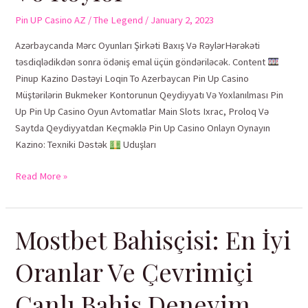
Və
Rəylər</tg
Pin UP Casino AZ
/
The Legend
/
January 2, 2023
Azərbaycanda Mərc Oyunları Şirkəti Baxış Və RəylərHərəkəti
təsdiqlədikdən sonra ödəniş emal üçün göndəriləcək. Content
Pinup Kazino Dəstəyi Loqin To Azerbaycan Pin Up Casino
Müştərilərin Bukmeker Kontorunun Qeydiyyatı Və Yoxlanılması Pin
Up Pin Up Casino Oyun Avtomatlar Main Slots Ixrac, Proloq Və
Saytda Qeydiyyatdan Keçməklə Pin Up Casino Onlayn Oynayın
Kazino: Texniki Dəstək
Uduşları
Read More »
Mostbet Bahisçisi: En İyi
Mostbet
Bahisçisi:
Oranlar Ve Çevrimiçi
En
İyi
Canlı Bahis Deneyim
Oranlar