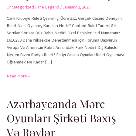
Casino
Uncategorized
/
The Legend
/
January 2, 2023
Deneyim
Canlı Krupiye Ruleti Çevrimiçi Ücretsiz, Gerçek Casino Deneyimi
Rulet Nasıl Oynanır, Kuralları Nedir? Content Rulet Türleri: Sık
Sorulan Sorular Düz Bahis Nedir? Özel Bahisler “sid Numaranız
1616250 Daha Yüksekse Denetlenmesi Için Foruma Başvurun
Avrupa Ve Amerikan Ruleti Arasındaki Fark Nedir? Dış Bahisler
Neden Bizim Radyo Rulet? En Iyi Casino Oyunları Rulet Oynamayı
Öğrenmek Ne Kadar […]
Read More »
Azərbaycanda Mərc
Azərbaycanda
Mərc
Oyunları Şirkəti Baxış
Oyunları
Şirkəti
Və Rəylər
Baxış